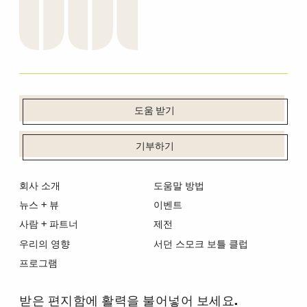
도움 받기
기부하기
회사 소개
도움말 방법
뉴스 + 뷰
이벤트
사람 + 파트너
제전
우리의 영향
서던 스모크 보틀 클럽
프로그램
받은 편지함에 활력을 불어넣어 보세요.