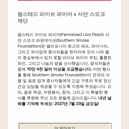
팜스테드 라이브 파이어 x 서던 스모크
재단
팜스테드 라이브 파이어(Farmstead Live Fire)와 서
던 스모크 파운데이션(Southern Smoke
Foundation)은 캘리포니아 최고의 셰프, 와이너리,
그리고 외식업계 종사자들을 한자리에 모아 나파 밸
리 중심부에서 잊지 못할 라이브 파이어 쿠킹, 훌륭한
와인, 그리고 나눔의 밤을 선사했습니다. 참석자들은
함께
10만 4천 달러 이상을 모금했습니다.
이번 행사
를 통해 Southern Smoke Foundation이 전국의 식
품 및 음료 업계 종사자들에게 긴급 구호와 무료 정신
건강 상담을 제공할 수 있도록 지원해 주셨습니다. 요
리, 음료 제공, 자원봉사, 참석, 그리고 이 특별한 행
사를 후원해 주신 모든 분들께 감사드립니다.
내년 날
짜를 기억해 두세요: 2027년 7월 23일 금요일!
더 알아보기