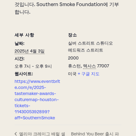
것입니다. Southern Smoke Foundation에 기부
합니다.
세부 사항
장소
실버 스트리트 스튜디오
날짜:
에드워즈 스트리트
2025년 4월 3일
2000
시간:
휴스턴
,
텍사스
77007
오후 7시 - 오후 9시
웹사이트:
미국
+ 구글 지도
https://www.eventbrit
e.com/e/2025-
tastemaker-awards-
culturemap-houston-
tickets-
1143005392899?
aff=SouthernSmoke
Behind You Beer 출시 파
엘리야 크레이그 배럴 셀