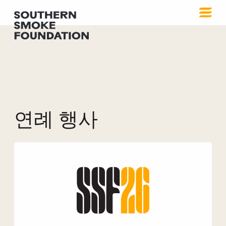
연례 행사