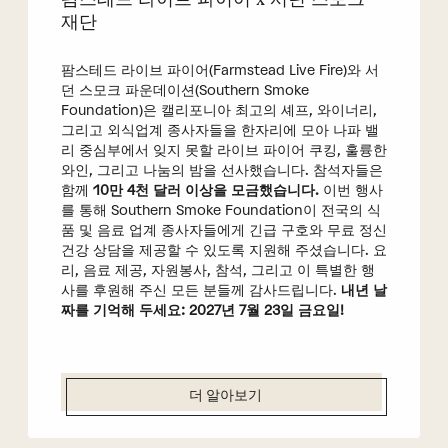
재단
팜스테드 라이브 파이어(Farmstead Live Fire)와 서
던 스모크 파운데이션(Southern Smoke
Foundation)은 캘리포니아 최고의 셰프, 와이너리,
그리고 외식업계 종사자들을 한자리에 모아 나파 밸
리 중심부에서 잊지 못할 라이브 파이어 쿠킹, 훌륭한
와인, 그리고 나눔의 밤을 선사했습니다. 참석자들은
함께
10만 4천 달러 이상을 모금했습니다.
이번 행사
를 통해 Southern Smoke Foundation이 전국의 식
품 및 음료 업계 종사자들에게 긴급 구호와 무료 정신
건강 상담을 제공할 수 있도록 지원해 주셨습니다. 요
리, 음료 제공, 자원봉사, 참석, 그리고 이 특별한 행
사를 후원해 주신 모든 분들께 감사드립니다.
내년 날
짜를 기억해 두세요: 2027년 7월 23일 금요일!
더 알아보기