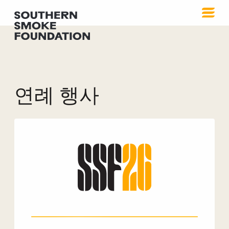
연례 행사