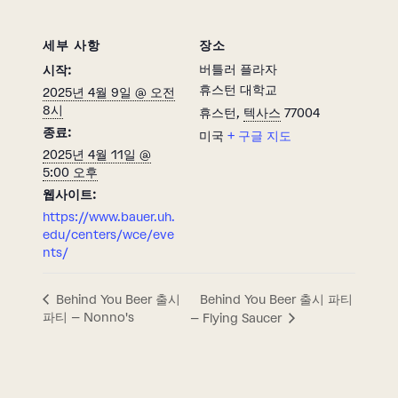
세부 사항
장소
버틀러 플라자
시작:
휴스턴 대학교
2025년 4월 9일 @ 오전
8시
휴스턴
,
텍사스
77004
종료:
미국
+ 구글 지도
2025년 4월 11일 @
5:00 오후
웹사이트:
https://www.bauer.uh.
edu/centers/wce/eve
nts/
Behind You Beer 출시 파티
Behind You Beer 출시
파티 – Nonno's
– Flying Saucer