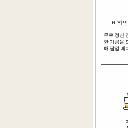
비하인
무료 정신 
한 기금을 
해 팝업 베