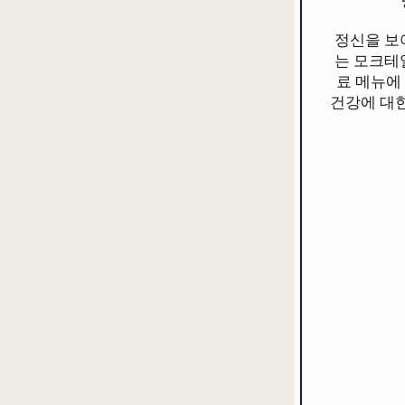
정신을 보여
는 모크테
료 메뉴에
건강에 대