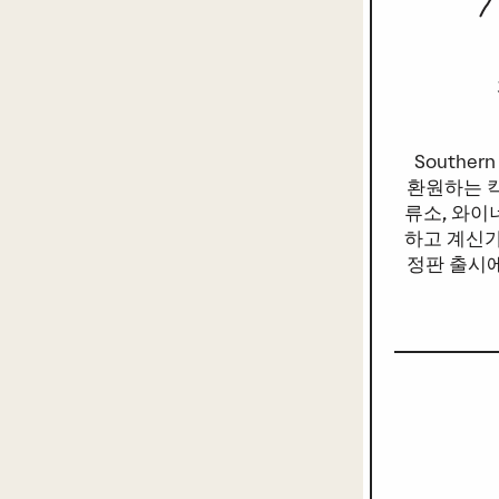
Southern
환원하는 
류소, 와이
하고 계신가
정판 출시