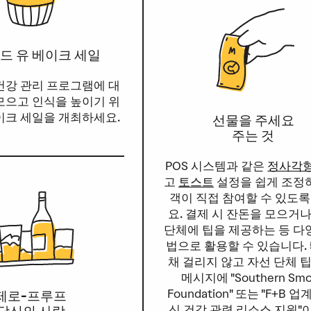
드 유 베이크 세일
건강 관리 프로그램에 대
모으고 인식을 높이기 위
이크 세일을 개최하세요.
선물을 주세요
주는 것
POS 시스템과 같은
정사각
고
토스트
설정을 쉽게 조정
객이 직접 참여할 수 있도록
요. 결제 시 잔돈을 모으거
단체에 팁을 제공하는 등 다
법으로 활용할 수 있습니다.
채 걸리지 않고 자선 단체 
메시지에 "Southern Sm
Foundation" 또는 "F+B 
제로-프루프
신 건강 관련 리소스 지원"