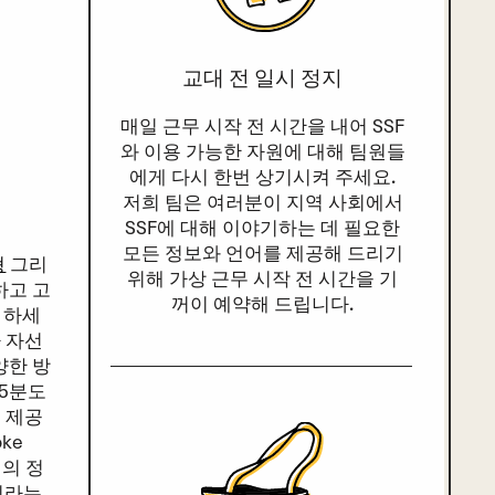
교대 전 일시 정지
매일 근무 시작 전 시간을 내어 SSF
와 이용 가능한 자원에 대해 팀원들
에게 다시 한번 상기시켜 주세요.
저희 팀은 여러분이 지역 사회에서
SSF에 대해 이야기하는 데 필요한
모든 정보와 언어를 제공해 드리기
형
그리
위해 가상 근무 시작 전 시간을 기
하고 고
꺼이 예약해 드립니다.
 하세
나 자선
양한 방
 5분도
팁 제공
oke
업계의 정
이라는