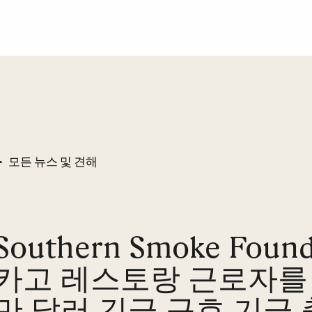
모든 뉴스 및 견해
Southern Smoke Found
카고 레스토랑 근로자를 
만 달러 긴급 구호 기금