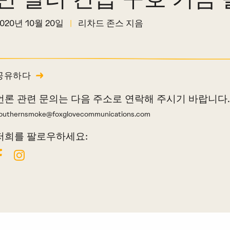
2020년 10월 20일
|
리차드 존스 지음
공유하다
언론 관련 문의는 다음 주소로 연락해 주시기 바랍니다
outhernsmoke@foxglovecommunications.com
저희를 팔로우하세요: