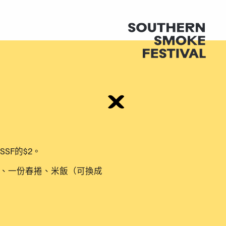
SSF的$2。
、一份春捲、米飯（可換成