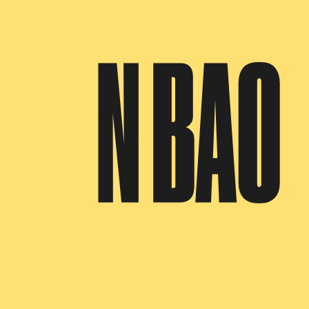
N BAO