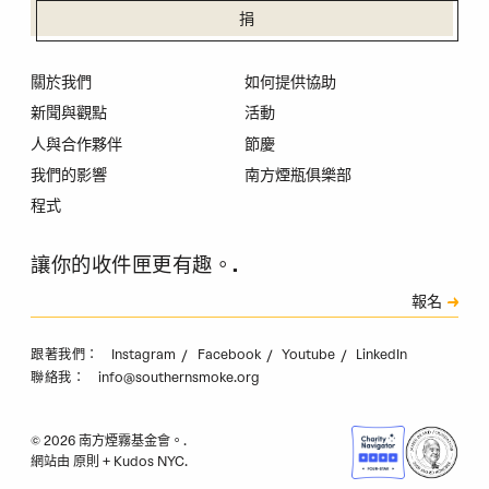
捐
關於我們
如何提供協助
新聞與觀點
活動
人與合作夥伴
節慶
我們的影響
南方煙瓶俱樂部
程式
讓你的收件匣更有趣。.
訂閱
報名
驗證碼
Instagram
Facebook
Youtube
LinkedIn
跟著我們：
info@southernsmoke.org
聯絡我：
© 2026 南方煙霧基金會。.
網站由
原則
+
Kudos NYC
.