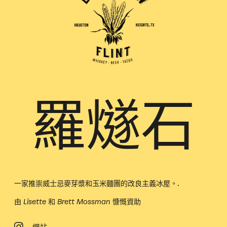
羅燧石
一家推崇威士忌麥芽漿和玉米麵團的改良主義冰屋。.
由 Lisette 和 Brett Mossman 慷慨資助