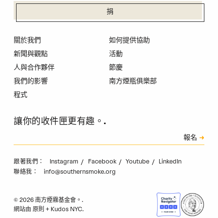
捐
關於我們
如何提供協助
新聞與觀點
活動
人與合作夥伴
節慶
我們的影響
南方煙瓶俱樂部
程式
讓你的收件匣更有趣。.
訂閱
報名
驗證碼
Instagram
Facebook
Youtube
LinkedIn
跟著我們：
info@southernsmoke.org
聯絡我：
© 2026 南方煙霧基金會。.
網站由
原則
+
Kudos NYC
.