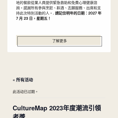
地的餐飲從業人員提供緊急救助和免費心理健康諮
詢。感謝所有參與烹飪、斟酒、志願服務、出席和支
持此次特別活動的人。.
請記住明年的日期：2027 年
7 月 23 日，星期五！
了解更多
« 所有活动
此活动已过期。
CultureMap 2023年度潮流引領
者獎