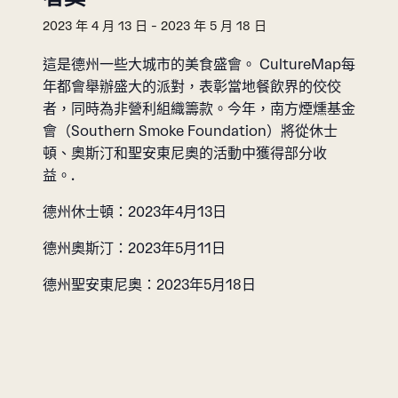
2023 年 4 月 13 日
-
2023 年 5 月 18 日
這是德州一些大城市的美食盛會。 CultureMap每
年都會舉辦盛大的派對，表彰當地餐飲界的佼佼
者，同時為非營利組織籌款。今年，南方煙燻基金
會（Southern Smoke Foundation）將從休士
頓、奧斯汀和聖安東尼奧的活動中獲得部分收
益。.
德州休士頓：2023年4月13日
德州奧斯汀：2023年5月11日
德州聖安東尼奧：2023年5月18日