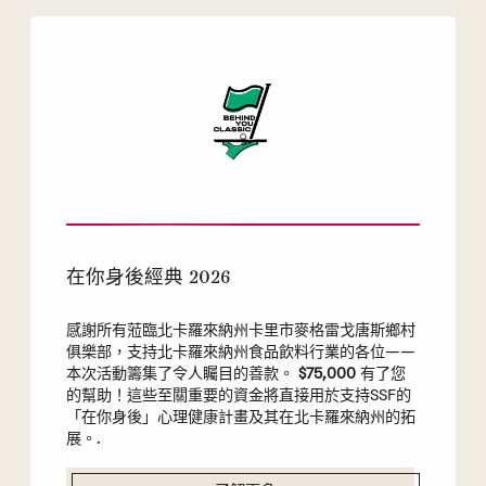
在你身後經典 2026
感謝所有蒞臨北卡羅來納州卡里市麥格雷戈唐斯鄉村
俱樂部，支持北卡羅來納州食品飲料行業的各位——
本次活動籌集了令人矚目的善款。
$75,000
有了您
的幫助！這些至關重要的資金將直接用於支持SSF的
「在你身後」心理健康計畫及其在北卡羅來納州的拓
展。.