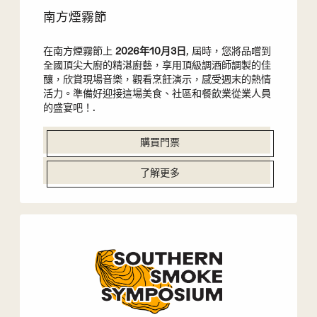
南方煙霧節
在南方煙霧節上
2026年10月3日
, 屆時，您將品嚐到
全國頂尖大廚的精湛廚藝，享用頂級調酒師調製的佳
釀，欣賞現場音樂，觀看烹飪演示，感受週末的熱情
活力。準備好迎接這場美食、社區和餐飲業從業人員
的盛宴吧！.
購買門票
了解更多