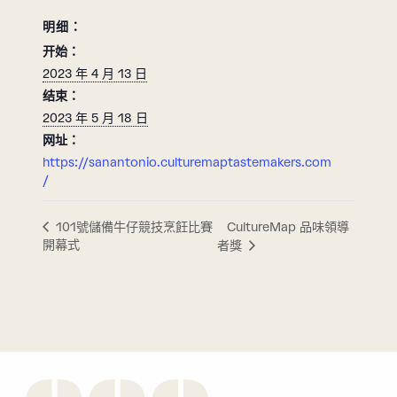
明细：
开始：
2023 年 4 月 13 日
结束：
2023 年 5 月 18 日
网址：
https://sanantonio.culturemaptastemakers.com
/
CultureMap 品味領導
101號儲備牛仔競技烹飪比賽
開幕式
者獎