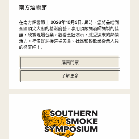
南方煙霧節
在南方煙霧節上
2026年10月3日
, 屆時，您將品嚐到
全國頂尖大廚的精湛廚藝，享用頂級調酒師調製的佳
釀，欣賞現場音樂，觀看烹飪演示，感受週末的熱情
活力。準備好迎接這場美食、社區和餐飲業從業人員
的盛宴吧！.
購買門票
了解更多