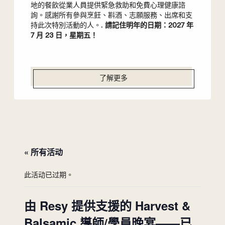
地的餐飲從業人員提供緊急救助和免費心理健康諮
詢。感謝所有參與烹飪、斟酒、志願服務、出席和支
持此次特別活動的人。.
請記住明年的日期：2027 年
7 月 23 日，星期五！
了解更多
« 所有活动
此活动已过期。
由 Resy 提供支援的 Harvest &
Balsamic 導師/學員晚宴——已