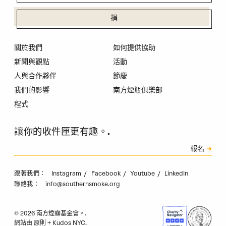
捐
關於我們
如何提供協助
新聞與觀點
活動
人與合作夥伴
節慶
我們的影響
南方煙瓶俱樂部
程式
讓你的收件匣更有趣。.
訂閱
報名
驗證碼
Instagram
Facebook
Youtube
LinkedIn
跟著我們：
info@southernsmoke.org
聯絡我：
© 2026 南方煙霧基金會。.
網站由
原則
+
Kudos NYC
.