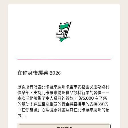
在你身後經典 2026
感謝所有蒞臨北卡羅來納州卡里市麥格雷戈唐斯鄉村
俱樂部，支持北卡羅來納州食品飲料行業的各位——
本次活動籌集了令人矚目的善款。
$75,000
有了您
的幫助！這些至關重要的資金將直接用於支持SSF的
「在你身後」心理健康計畫及其在北卡羅來納州的拓
展。.