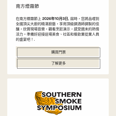
南方煙霧節
在南方煙霧節上
2026年10月3日
, 屆時，您將品嚐到
全國頂尖大廚的精湛廚藝，享用頂級調酒師調製的佳
釀，欣賞現場音樂，觀看烹飪演示，感受週末的熱情
活力。準備好迎接這場美食、社區和餐飲業從業人員
的盛宴吧！.
購買門票
了解更多