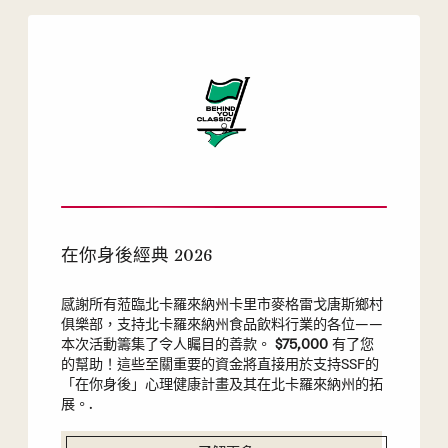
在你身後經典 2026
感謝所有蒞臨北卡羅來納州卡里市麥格雷戈唐斯鄉村
俱樂部，支持北卡羅來納州食品飲料行業的各位——
本次活動籌集了令人矚目的善款。
$75,000
有了您
的幫助！這些至關重要的資金將直接用於支持SSF的
「在你身後」心理健康計畫及其在北卡羅來納州的拓
展。.