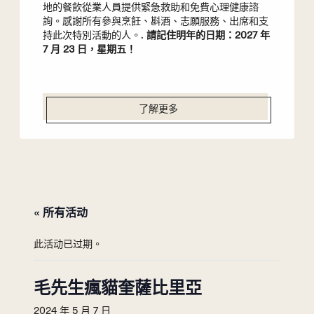
地的餐飲從業人員提供緊急救助和免費心理健康諮
詢。感謝所有參與烹飪、斟酒、志願服務、出席和支
持此次特別活動的人。.
請記住明年的日期：2027 年
7 月 23 日，星期五！
了解更多
« 所有活动
此活动已过期。
毛先生瘋貓奎薩比里亞
2024 年 5 月 7 日