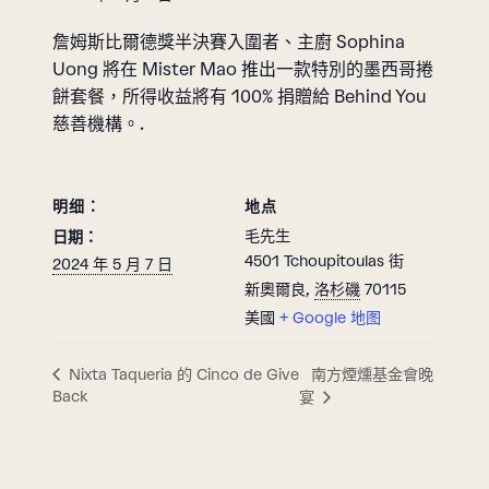
詹姆斯比爾德獎半決賽入圍者、主廚 Sophina
Uong 將在 Mister Mao 推出一款特別的墨西哥捲
餅套餐，所得收益將有 100% 捐贈給 Behind You
慈善機構。.
明细：
地点
毛先生
日期：
4501 Tchoupitoulas 街
2024 年 5 月 7 日
新奧爾良
,
洛杉磯
70115
美國
+ Google 地图
南方煙燻基金會晚
Nixta Taqueria 的 Cinco de Give
Back
宴