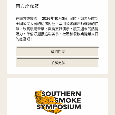
南方煙霧節
在南方煙霧節上
2026年10月3日
, 屆時，您將品嚐到
全國頂尖大廚的精湛廚藝，享用頂級調酒師調製的佳
釀，欣賞現場音樂，觀看烹飪演示，感受週末的熱情
活力。準備好迎接這場美食、社區和餐飲業從業人員
的盛宴吧！.
購買門票
了解更多