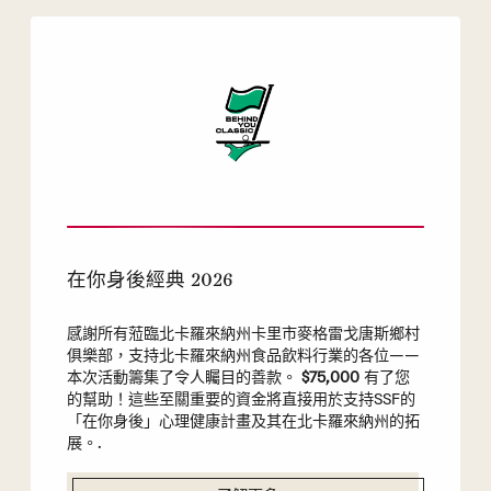
在你身後經典 2026
感謝所有蒞臨北卡羅來納州卡里市麥格雷戈唐斯鄉村
俱樂部，支持北卡羅來納州食品飲料行業的各位——
本次活動籌集了令人矚目的善款。
$75,000
有了您
的幫助！這些至關重要的資金將直接用於支持SSF的
「在你身後」心理健康計畫及其在北卡羅來納州的拓
展。.