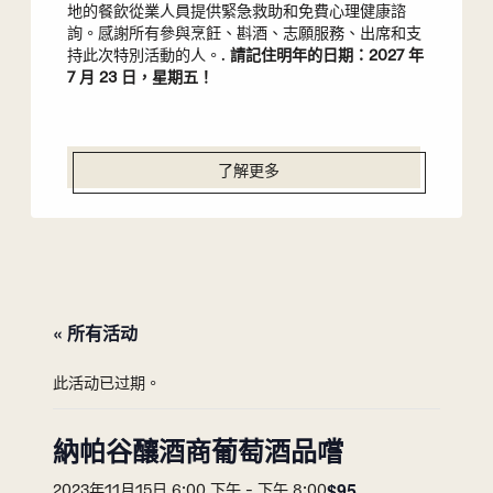
地的餐飲從業人員提供緊急救助和免費心理健康諮
詢。感謝所有參與烹飪、斟酒、志願服務、出席和支
持此次特別活動的人。.
請記住明年的日期：2027 年
7 月 23 日，星期五！
了解更多
« 所有活动
此活动已过期。
納帕谷釀酒商葡萄酒品嚐
$95
2023年11月15日 6:00 下午
-
下午 8:00