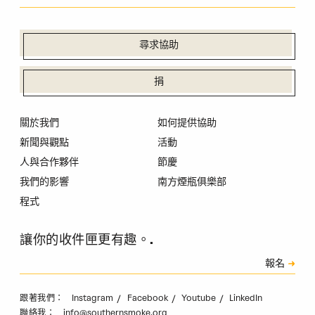
尋求協助
捐
關於我們
如何提供協助
新聞與觀點
活動
人與合作夥伴
節慶
我們的影響
南方煙瓶俱樂部
程式
讓你的收件匣更有趣。.
訂閱
報名
驗證碼
Instagram
Facebook
Youtube
LinkedIn
跟著我們：
info@southernsmoke.org
聯絡我：