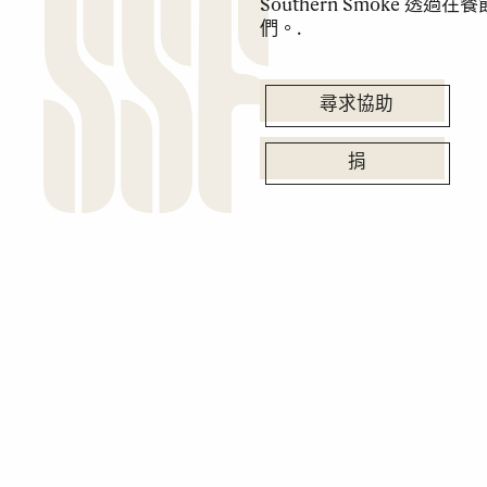
Southern Smoke 
們。.
尋求協助
捐