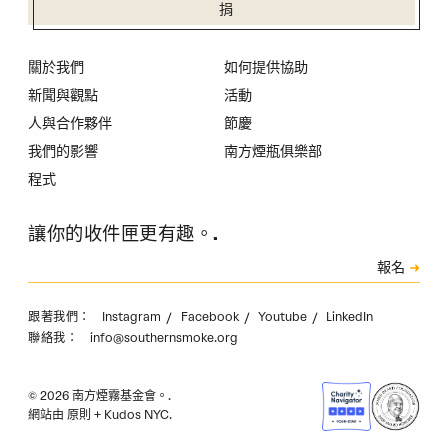
捐
關於我們
如何提供協助
新聞與觀點
活動
人與合作夥伴
節慶
我們的影響
南方煙瓶俱樂部
程式
讓你的收件匣更有趣。.
訂閱
報名
驗證碼
Instagram
Facebook
Youtube
LinkedIn
跟著我們：
info@southernsmoke.org
聯絡我：
© 2026 南方煙霧基金會。.
網站由
原則
+
Kudos NYC
.