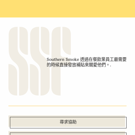
Southern Smoke 透過在餐飲業員工最需要
的時候直接發放補貼來關愛他們。.
尋求協助