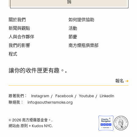
捐
關於我們
如何提供協助
新聞與觀點
活動
人與合作夥伴
節慶
我們的影響
南方煙瓶俱樂部
程式
讓你的收件匣更有趣。.
訂閱
報名
驗證碼
Instagram
Facebook
Youtube
LinkedIn
跟著我們：
info@southernsmoke.org
聯絡我：
© 2026 南方煙霧基金會。.
網站由
原則
+
Kudos NYC
.