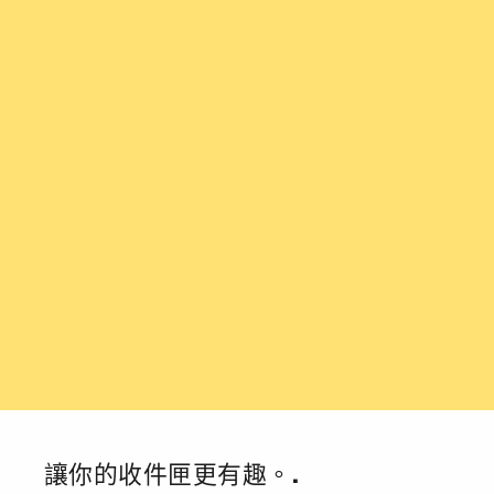
讓你的收件匣更有趣。.