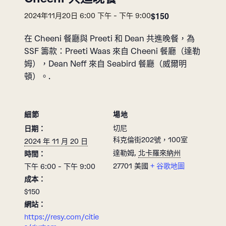
$150
2024年11月20日 6:00 下午
-
下午 9:00
在 Cheeni 餐廳與 Preeti 和 Dean 共進晚餐，為
SSF 籌款：Preeti Waas 來自 Cheeni 餐廳（達勒
姆），Dean Neff 來自 Seabird 餐廳（威爾明
頓）。.
細節
場地
切尼
日期：
科克倫街202號，100室
2024 年 11 月 20 日
達勒姆
,
北卡羅來納州
時間：
27701
美國
+ 谷歌地圖
下午 6:00 - 下午 9:00
成本：
$150
網站：
https://resy.com/citie