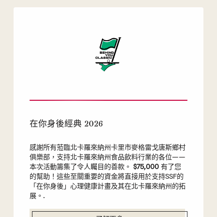
在你身後經典 2026
感謝所有蒞臨北卡羅來納州卡里市麥格雷戈唐斯鄉村
俱樂部，支持北卡羅來納州食品飲料行業的各位——
本次活動籌集了令人矚目的善款。
$75,000
有了您
的幫助！這些至關重要的資金將直接用於支持SSF的
「在你身後」心理健康計畫及其在北卡羅來納州的拓
展。.