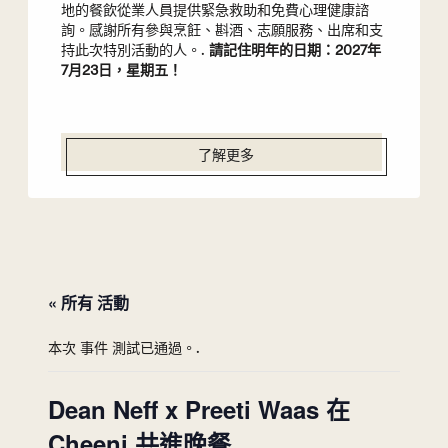
地的餐飲從業人員提供緊急救助和免費心理健康諮
詢。感謝所有參與烹飪、斟酒、志願服務、出席和支
持此次特別活動的人。.
請記住明年的日期：2027年
7月23日，星期五！
了解更多
« 所有 活動
本次 事件 測試已通過。.
Dean Neff x Preeti Waas 在
Cheeni 共進晚餐