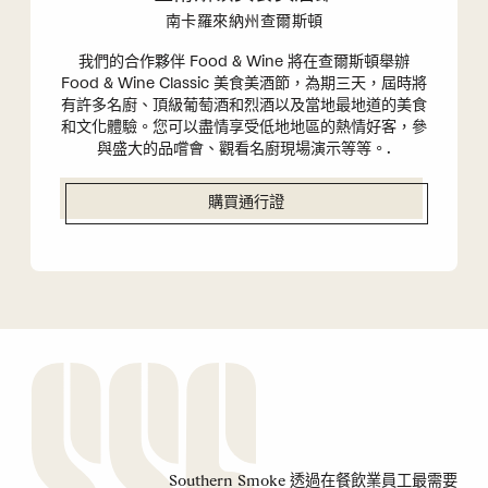
南卡羅來納州查爾斯頓
我們的合作夥伴 Food & Wine 將在查爾斯頓舉辦
Food & Wine Classic 美食美酒節，為期三天，屆時將
有許多名廚、頂級葡萄酒和烈酒以及當地最地道的美食
和文化體驗。您可以盡情享受低地地區的熱情好客，參
與盛大的品嚐會、觀看名廚現場演示等等。.
購買通行證
Southern Smoke 透過在餐飲業員工最需要