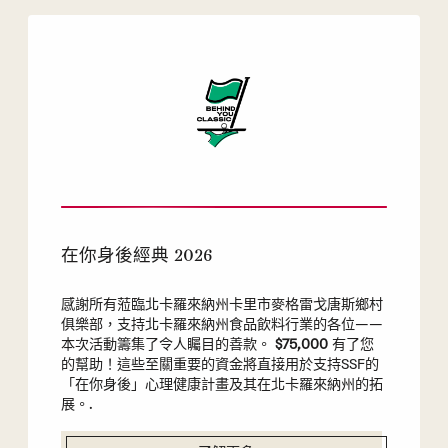
在你身後經典 2026
感謝所有蒞臨北卡羅來納州卡里市麥格雷戈唐斯鄉村
俱樂部，支持北卡羅來納州食品飲料行業的各位——
本次活動籌集了令人矚目的善款。
$75,000
有了您
的幫助！這些至關重要的資金將直接用於支持SSF的
「在你身後」心理健康計畫及其在北卡羅來納州的拓
展。.