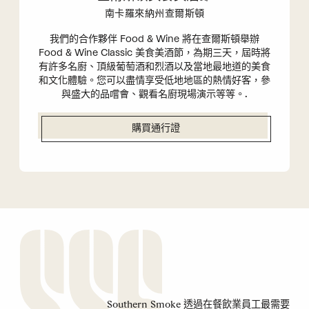
南卡羅來納州查爾斯頓
我們的合作夥伴 Food & Wine 將在查爾斯頓舉辦
Food & Wine Classic 美食美酒節，為期三天，屆時將
有許多名廚、頂級葡萄酒和烈酒以及當地最地道的美食
和文化體驗。您可以盡情享受低地地區的熱情好客，參
與盛大的品嚐會、觀看名廚現場演示等等。.
購買通行證
Southern Smoke 透過在餐飲業員工最需要