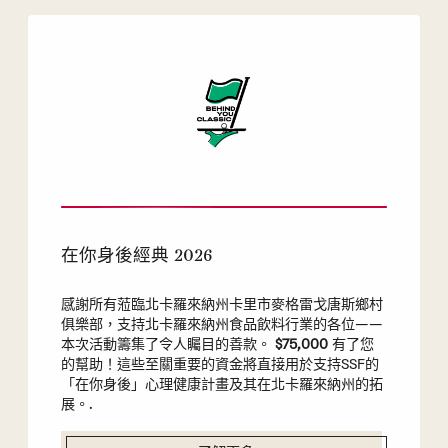
在你身後經典 2026
感謝所有蒞臨北卡羅來納州卡里市麥格雷戈唐斯鄉村
俱樂部，支持北卡羅來納州食品飲料行業的各位——
本次活動籌集了令人矚目的善款。
$75,000
有了您
的幫助！這些至關重要的資金將直接用於支持SSF的
「在你身後」心理健康計畫及其在北卡羅來納州的拓
展。.