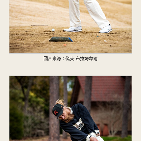
圖片來源：傑夫·布拉姆韋爾