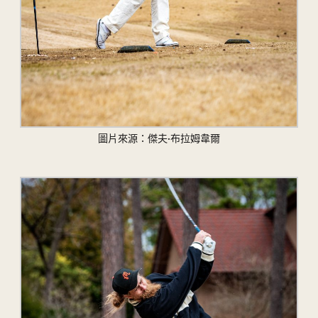
圖片來源：傑夫·布拉姆韋爾