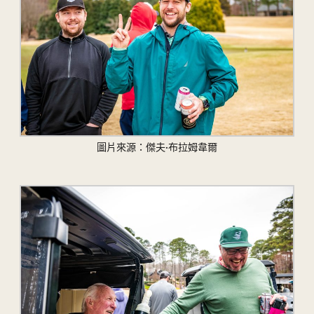
圖片來源：傑夫·布拉姆韋爾