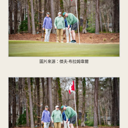
圖片來源：傑夫·布拉姆韋爾