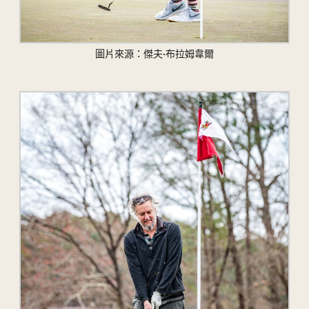
圖片來源：傑夫·布拉姆韋爾