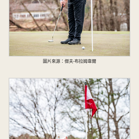
圖片來源：傑夫·布拉姆韋爾