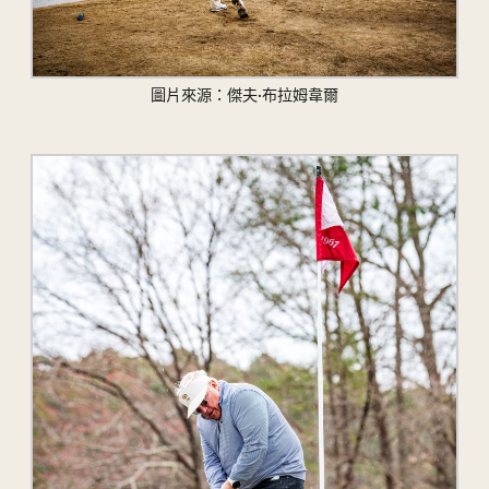
圖片來源：傑夫·布拉姆韋爾