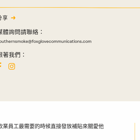
分享
媒體詢問請聯絡：
outhernsmoke@foxglovecommunications.com
跟著我們：
透過在餐飲業員工最需要的時候直接發放補貼來關愛他