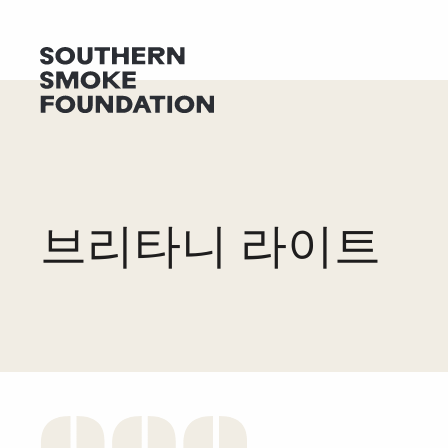
도움 받기
기부하기
브리타니 라이트