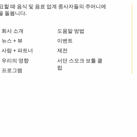
장 필요할 때 음식 및 음료 업계 종사자들의 주머니에
을 돌봅니다.
회사 소개
도움말 방법
뉴스 + 뷰
이벤트
사람 + 파트너
제전
우리의 영향
서던 스모크 보틀 클
럽
프로그램