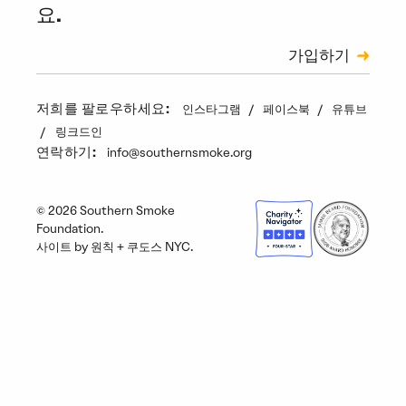
요.
신청
가입하기
캡차
인스타그램
페이스북
유튜브
저희를 팔로우하세요:
링크드인
info@southernsmoke.org
연락하기:
© 2026 Southern Smoke
Foundation.
사이트 by
원칙
+
쿠도스 NYC
.