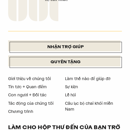
NHẬN TRỢ GIÚP
QUYÊN TẶNG
Giới thiệu về chúng tôi
Làm thế nào để giúp đỡ
Tin tức + Quan điểm
Sự kiện
Con người + Đối tác
Lễ hội
Tác động của chúng tôi
Câu lạc bộ chai khói miền
Nam
Chương trình
LÀM CHO HỘP THƯ ĐẾN CỦA BẠN TRỞ