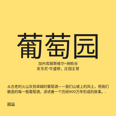
葡萄园
加州库姆斯维尔-纳帕谷
安东尼·华盛顿，庄园主管
从古老的火山灰到卓越的葡萄酒——我们山坡上的风土，用我们
酿造的每一瓶葡萄酒，讲述着一个历经900万年形成的故事。.
网站