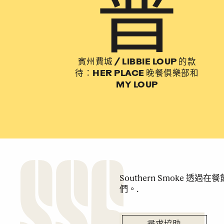
普
賓州費城
/
LIBBIE LOUP 的款
待：HER PLACE 晚餐俱樂部和
MY LOUP
Southern Smoke 
們。.