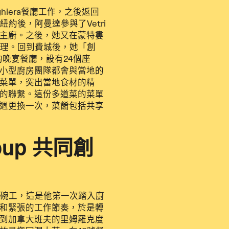
ughiera餐廳工作，之後返回
紐約後，阿曼達參與了Vetri
主廚。之後，她又在蒙特婁
式料理。回到費城後，她「創
上的晚宴餐廳，設有24個座
小型廚房團隊都會與當地的
菜單，突出當地食材的精
的聯繫。這份多道菜的菜單
週更換一次，菜餚包括共享
Loup 共同創
洗碗工，這是他第一次踏入廚
和緊張的工作節奏，於是轉
到加拿大班夫的里姆羅克度