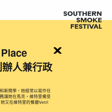
Place
共同創辦人兼行政
和新聞學，她經常以寫作任
務讓她在馬克‧維特里備受
又在維特里的餐廳Vetri