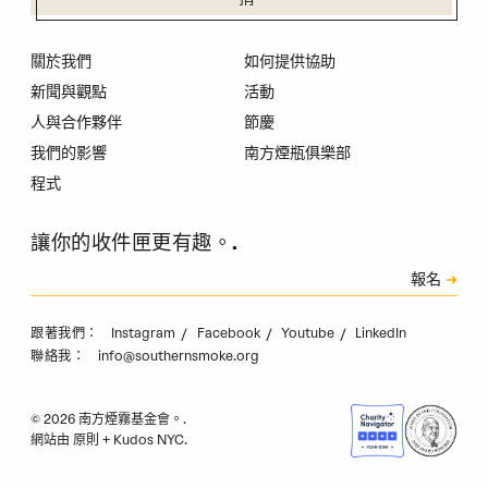
關於我們
如何提供協助
新聞與觀點
活動
人與合作夥伴
節慶
我們的影響
南方煙瓶俱樂部
程式
讓你的收件匣更有趣。.
訂閱
報名
驗證碼
Instagram
Facebook
Youtube
LinkedIn
跟著我們：
info@southernsmoke.org
聯絡我：
© 2026 南方煙霧基金會。.
網站由
原則
+
Kudos NYC
.