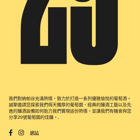
我們對納帕谷充滿熱情，致力於打造一系列優雅愉悅的葡萄酒。
誠摯邀請您探索我們得天獨厚的葡萄園、經典的釀酒工藝以及先
進的釀酒設備如何助力我們實現這份熱情，並讓我們有機會與您
分享29號葡萄園的佳釀。.
網站