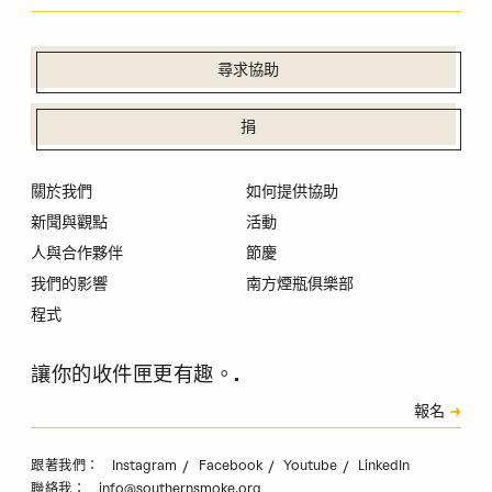
尋求協助
捐
關於我們
如何提供協助
新聞與觀點
活動
人與合作夥伴
節慶
我們的影響
南方煙瓶俱樂部
程式
讓你的收件匣更有趣。.
訂閱
報名
驗證碼
Instagram
Facebook
Youtube
LinkedIn
跟著我們：
info@southernsmoke.org
聯絡我：