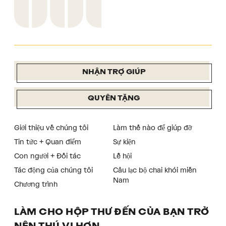
NHẬN TRỢ GIÚP
QUYÊN TẶNG
Giới thiệu về chúng tôi
Làm thế nào để giúp đỡ
Tin tức + Quan điểm
Sự kiện
Con người + Đối tác
Lễ hội
Tác động của chúng tôi
Câu lạc bộ chai khói miền
Nam
Chương trình
LÀM CHO HỘP THƯ ĐẾN CỦA BẠN TRỞ