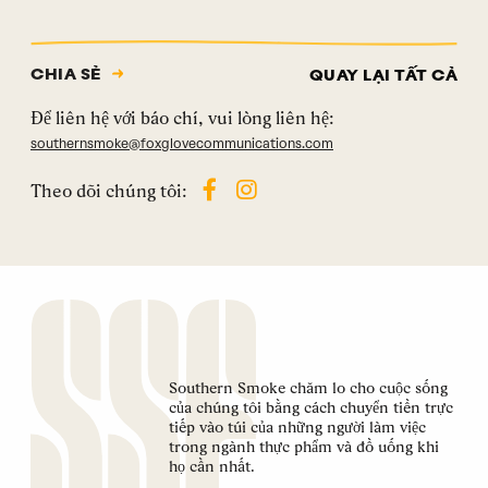
CHIA SẺ
QUAY LẠI TẤT CẢ
Để liên hệ với báo chí, vui lòng liên hệ:
southernsmoke@foxglovecommunications.com
Theo dõi chúng tôi:
Southern Smoke chăm lo cho cuộc sống
của chúng tôi bằng cách chuyển tiền trực
tiếp vào túi của những người làm việc
trong ngành thực phẩm và đồ uống khi
họ cần nhất.