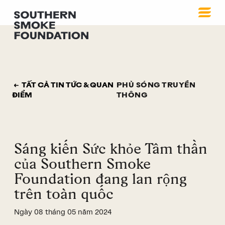
TẤT CẢ TIN TỨC & QUAN
PHỦ SÓNG TRUYỀN
ĐIỂM
THÔNG
Sáng kiến Sức khỏe Tâm thần
của Southern Smoke
Foundation đang lan rộng
trên toàn quốc
Ngày 08 tháng 05 năm 2024