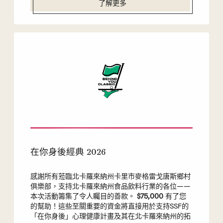
了解更多
在你身後經典 2026
感謝所有蒞臨北卡羅來納州卡里市麥格雷戈唐斯鄉村
俱樂部，支持北卡羅來納州食品飲料行業的各位——
本次活動籌集了令人矚目的善款。
$75,000
有了您
的幫助！這些至關重要的資金將直接用於支持SSF的
「在你身後」心理健康計畫及其在北卡羅來納州的拓