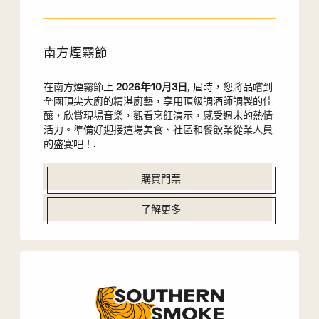
南方煙霧節
在南方煙霧節上
2026年10月3日
, 屆時，您將品嚐到
全國頂尖大廚的精湛廚藝，享用頂級調酒師調製的佳
釀，欣賞現場音樂，觀看烹飪演示，感受週末的熱情
活力。準備好迎接這場美食、社區和餐飲業從業人員
的盛宴吧！.
購買門票
了解更多