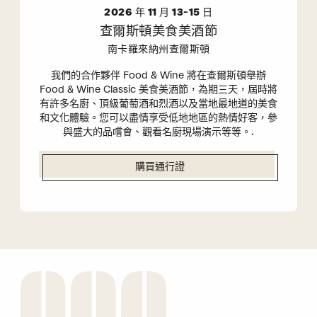
2026 年 11 月 13-15 日
查爾斯頓美食美酒節
南卡羅來納州查爾斯頓
我們的合作夥伴 Food & Wine 將在查爾斯頓舉辦
Food & Wine Classic 美食美酒節，為期三天，屆時將
有許多名廚、頂級葡萄酒和烈酒以及當地最地道的美食
和文化體驗。您可以盡情享受低地地區的熱情好客，參
與盛大的品嚐會、觀看名廚現場演示等等。.
購買通行證