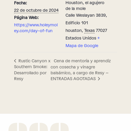
Houston, el agujero
Fecha:
de la mole
22 de octubre de 2024
Calle Weslayan 3839,
Página Web:
Edificio 101
https://www.holeymol
houston
,
Texas
77027
ey.com/day-of-fun
Estados Unidos
+
Mapa de Google
Cena de mentoría y aprendiz
Rustic Canyon x
Southern Smoke:
con cosecha y vinagre
Desarrollado por
balsámico, a cargo de Resy –
Resy
ENTRADAS AGOTADAS