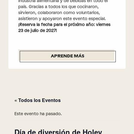
industria alimentaria y de bebidas en todo el
país. Gracias a todos los que cocinaron,
sirvieron, colaboraron como voluntarios,
asistieron y apoyaron este evento especial.
¡Reserva la fecha para el próximo año: viernes
23 de julio de 2027!
APRENDE MÁS
« Todos los Eventos
Este evento ha pasado.
Día de diversión de Holey