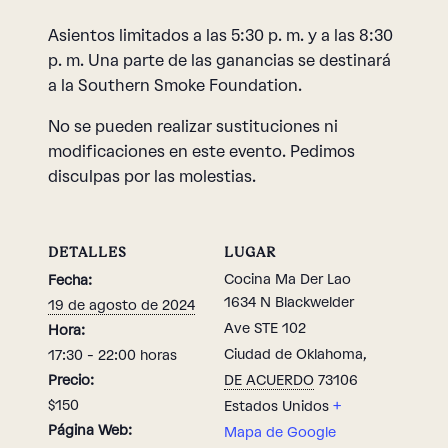
Asientos limitados a las 5:30 p. m. y a las 8:30
p. m. Una parte de las ganancias se destinará
a la Southern Smoke Foundation.
No se pueden realizar sustituciones ni
modificaciones en este evento. Pedimos
disculpas por las molestias.
DETALLES
LUGAR
Cocina Ma Der Lao
Fecha:
1634 N Blackwelder
19 de agosto de 2024
Ave STE 102
Hora:
Ciudad de Oklahoma
,
17:30 - 22:00 horas
Precio:
DE ACUERDO
73106
$150
Estados Unidos
+
Página Web:
Mapa de Google