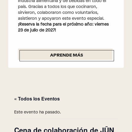
industria alimentaria y de bebidas en todo el
país. Gracias a todos los que cocinaron,
sirvieron, colaboraron como voluntarios,
asistieron y apoyaron este evento especial.
¡Reserva la fecha para el próximo año: viernes
23 de julio de 2027!
APRENDE MÁS
« Todos los Eventos
Este evento ha pasado.
Cena de colaboración de JŪN