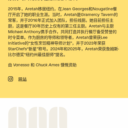
2015年，Aretah移居纽约，在Jean Georges和Nougatine餐
厅开启了她的职业生涯。当时，Aretah是Gramercy Tavern的
常客，并于2016年正式加入团队，担任线厨。她目前担任主
厨，这是餐厅30年历史上仅有的第三任主厨。Aretah与主厨
Michael Anthony携手合作，共同打造并执行餐厅备受赞誉的
时令菜单。作为厨房的导师和领导者，Aretah曾荣获Lee
Initiative的“女性烹饪精神导师计划”，并于2023年荣获
StarChefs“新星”称号。2024年和2025年，Aretah荣获詹姆斯·
比尔德奖“纽约州最佳厨师”提名。
由 Vanessa 和 Chuck Ames 慷慨资助
网站