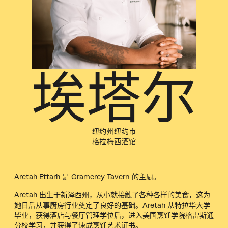
埃塔尔
纽约州纽约市
格拉梅西酒馆
Aretah Ettarh 是 Gramercy Tavern 的主厨。
Aretah 出生于新泽西州，从小就接触了各种各样的美食，这为
她日后从事厨房行业奠定了良好的基础。Aretah 从特拉华大学
毕业，获得酒店与餐厅管理学位后，进入美国烹饪学院格雷斯通
分校学习，并获得了速成烹饪艺术证书。