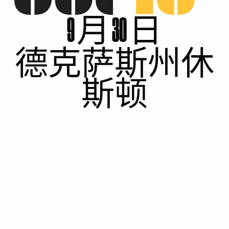
9 月 30 日
德克萨斯州休
斯顿