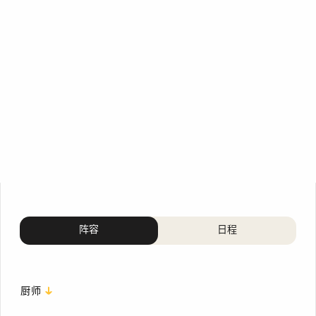
阵容
日程
厨师