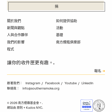
捐
關於我們
如何提供協助
新聞與觀點
活動
人與合作夥伴
基礎
我們的影響
南方煙瓶俱樂部
程式
讓你的收件匣更有趣。.
訂閱
報名
驗證碼
Instagram
Facebook
Youtube
LinkedIn
跟著我們：
info@southernsmoke.org
聯絡我：
© 2026 南方煙霧基金會。.
網站由
原則
+
Kudos NYC
.