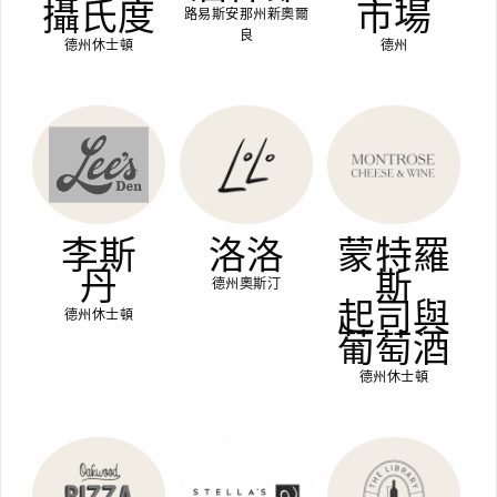
攝氏度
市場
路易斯安那州新奧爾
良
德州休士頓
德州
李斯
洛洛
蒙特羅
丹
斯
德州奧斯汀
起司與
德州休士頓
葡萄酒
德州休士頓