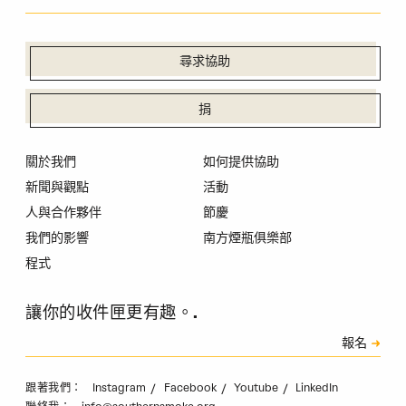
尋求協助
捐
關於我們
如何提供協助
新聞與觀點
活動
人與合作夥伴
節慶
我們的影響
南方煙瓶俱樂部
程式
讓你的收件匣更有趣。.
訂閱
報名
驗證碼
Instagram
Facebook
Youtube
LinkedIn
跟著我們：