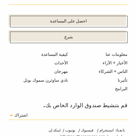
احصل على المساعدة
يتبرع
معلومات عنا
كيفية المساعدة
الأخبار + الآراء
الأحداث
الناس + الشركاء
مهرجان
تأثيرنا
نادي ساوثرن سموك بوتل
البرامج
قم بتنشيط صندوق الوارد الخاص بك.
الاشتراك
اشتراك
الكابتشا
انستجرام
فيسبوك
يوتيوب
لينكد إن
تابعنا: