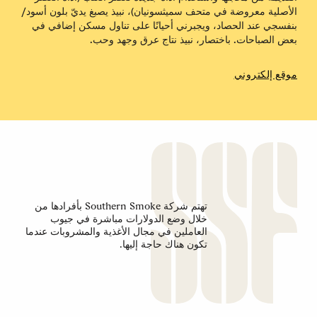
الأصلية معروضة في متحف سميثسونيان)، نبيذ يصبغ يديّ بلون أسود/
بنفسجي عند الحصاد، ويجبرني أحيانًا على تناول مسكن إضافي في
بعض الصباحات. باختصار، نبيذ نتاج عرق وجهد وحب.
موقع إلكتروني
تهتم شركة Southern Smoke بأفرادها من
خلال وضع الدولارات مباشرة في جيوب
العاملين في مجال الأغذية والمشروبات عندما
تكون هناك حاجة إليها.