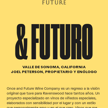
& FUTURO
VALLE DE SONOMA, CALIFORNIA
JOEL PETERSON, PROPIETARIO Y ENÓLOGO
Once and Future Wine Company es un regreso a la visión
original que tuve para Ravenswood hace tantos años. Un
proyecto especializado en vinos de viñedos especiales,
elaborados con sensibilidad por el lugar y con un estilo
que personalmente amo y en el que creo. Vinos que me