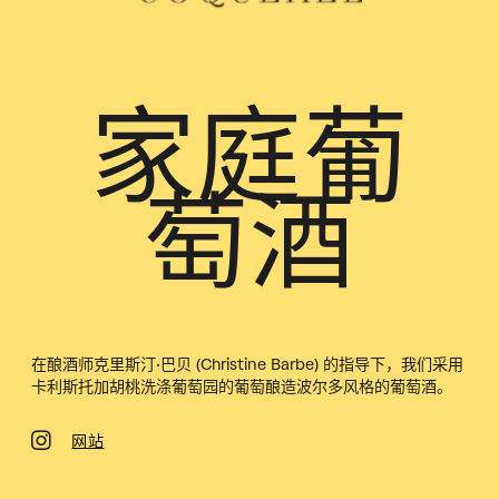
家庭葡
萄酒
在酿酒师克里斯汀·巴贝 (Christine Barbe) 的指导下，我们采用
卡利斯托加胡桃洗涤葡萄园的葡萄酿造波尔多风格的葡萄酒。
网站