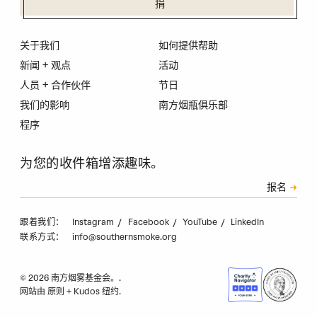
捐
关于我们
如何提供帮助
新闻 + 观点
活动
人员 + 合作伙伴
节日
我们的影响
南方烟瓶俱乐部
程序
为您的收件箱增添趣味。
订阅
报名
验证码
Instagram
Facebook
YouTube
LinkedIn
跟着我们：
info@southernsmoke.org
联系方式：
© 2026 南方烟雾基金会。.
网站由
原则
+
Kudos 纽约
.