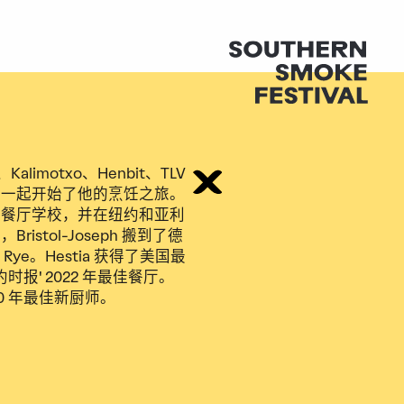
ia、Kalimotxo、Henbit、TLV
亚那一起开始了他的烹饪之旅。
读于纽约餐厅学校，并在纽约和亚利
ristol-Joseph 搬到了德
Rye。Hestia 获得了美国最
约时报
' 2022 年最佳餐厅。
20 年最佳新厨师。