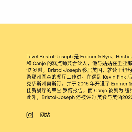
Tavel Bristol-Joseph 是 Emmer & Rye、Hest
和 Canje 的糕点师兼合伙人，他与姑姑在圭
17 岁时，Bristol-Joseph 移居美国，就
桑那州图森的餐厅工作过。在遇到 Kevin Fink 后，B
克萨斯州奥斯汀，并于 2015 年开设了 Emmer & 
佳新餐厅的荣誉
罗博报告
，而 Canje 被列为
纽
此外，Bristol-Joseph 还被评为
美食与美酒
20
网站