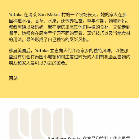
Yotaka 在清莱 San Maket 村的一个农场长大，她的家人在那
里种植水稻、香草、水果，还饲养牲畜。童年时期，她和妈妈、
叔叔阿姨以及奶奶一起在厨房里烹饪他们种植的食材。无论走到
哪里，她都会在厨房里学习不同的菜肴、烹饪技巧以及当地食材
的用法，最终形成了自己独特的烹饪风格。
移居美国后，Yotaka 立志向人们介绍家乡的独特风味，以便那
些没有机会在泰国小城镇和村庄度过时光的人们有机会品尝她的
朋友和家人最引以为豪的菜肴。
网站
Southern Smoke 在食品和饮料工作者最需