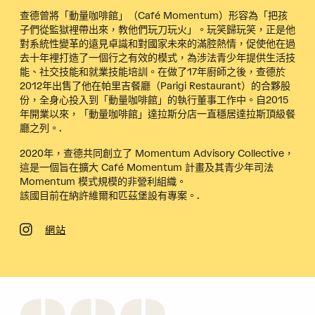
查德曾將「動量咖啡館」（Café Momentum）形容為「把孩
子們從監獄裡帶出來，教他們玩刀玩火」。玩笑歸玩笑，正是他
對系統性變革的遠見卓識和對國家未來的滿腔熱情，促使他在過
去十年裡打造了一個行之有效的模式，為涉法青少年提供生活技
能、社交技能和就業技能培訓。在做了17年廚師之後，查德於
2012年出售了他在帕里吉餐廳（Parigi Restaurant）的合夥股
份，全身心投入到「動量咖啡館」的執行董事工作中。自2015
年開業以來，「動量咖啡館」達拉斯分店一直穩居達拉斯頂級餐
廳之列。.
2020年，查德共同創立了 Momentum Advisory Collective，
這是一個旨在擴大 Café Momentum 計畫及其青少年司法
Momentum 模式規模的非營利組織。
該國目前在納許維爾和匹茲堡設有專案。.
網站