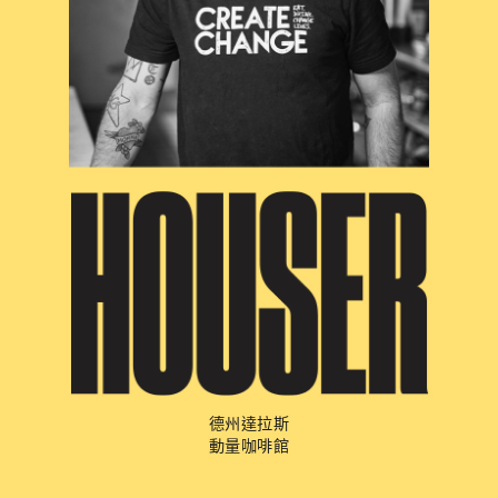
德州達拉斯
動量咖啡館