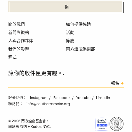
捐
關於我們
如何提供協助
新聞與觀點
活動
人與合作夥伴
節慶
我們的影響
南方煙瓶俱樂部
程式
讓你的收件匣更有趣。.
訂閱
報名
驗證碼
Instagram
Facebook
Youtube
LinkedIn
跟著我們：
info@southernsmoke.org
聯絡我：
© 2026 南方煙霧基金會。.
網站由
原則
+
Kudos NYC
.