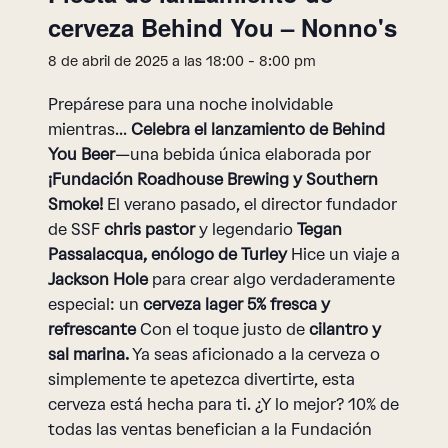
cerveza Behind You – Nonno's
8 de abril de 2025 a las 18:00
-
8:00 pm
Prepárese para una noche inolvidable
mientras...
Celebra el lanzamiento de Behind
You Beer
—una bebida única elaborada por
¡Fundación Roadhouse Brewing y Southern
Smoke!
El verano pasado, el director fundador
de SSF
chris pastor
y legendario
Tegan
Passalacqua, enólogo de Turley
Hice un viaje a
Jackson Hole
para crear algo verdaderamente
especial: un
cerveza lager 5% fresca y
refrescante
Con el toque justo de
cilantro y
sal marina.
Ya seas aficionado a la cerveza o
simplemente te apetezca divertirte, esta
cerveza está hecha para ti. ¿Y lo mejor? 10% de
todas las ventas benefician a la Fundación