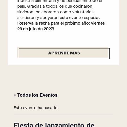
industria alimentaria y de bebidas en todo el
país. Gracias a todos los que cocinaron,
sirvieron, colaboraron como voluntarios,
asistieron y apoyaron este evento especial.
¡Reserva la fecha para el próximo año: viernes
23 de julio de 2027!
APRENDE MÁS
« Todos los Eventos
Este evento ha pasado.
Fiesta de lanzamiento de