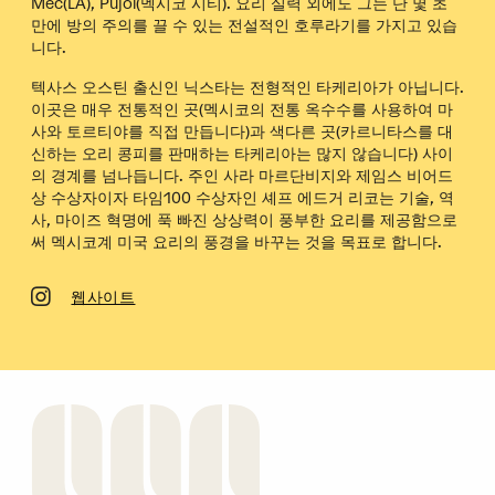
Mec(LA), Pujol(멕시코 시티). 요리 실력 외에도 그는 단 몇 초
만에 방의 주의를 끌 수 있는 전설적인 호루라기를 가지고 있습
니다.
텍사스 오스틴 출신인 닉스타는 전형적인 타케리아가 아닙니다.
이곳은 매우 전통적인 곳(멕시코의 전통 옥수수를 사용하여 마
사와 토르티야를 직접 만듭니다)과 색다른 곳(카르니타스를 대
신하는 오리 콩피를 판매하는 타케리아는 많지 않습니다) 사이
의 경계를 넘나듭니다. 주인 사라 마르단비지와 제임스 비어드
상 수상자이자 타임100 수상자인 셰프 에드거 리코는 기술, 역
사, 마이즈 혁명에 푹 빠진 상상력이 풍부한 요리를 제공함으로
써 멕시코계 미국 요리의 풍경을 바꾸는 것을 목표로 합니다.
웹사이트