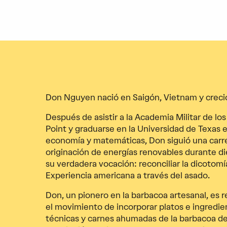
Don Nguyen nació en Saigón, Vietnam y creci
Después de asistir a la Academia Militar de l
Point y graduarse en la Universidad de Texas 
economía y matemáticas, Don siguió una carre
originación de energías renovables durante d
su verdadera vocación: reconciliar la dicotomía
Experiencia americana a través del asado.
Don, un pionero en la barbacoa artesanal, es
el movimiento de incorporar platos e ingredie
técnicas y carnes ahumadas de la barbacoa de