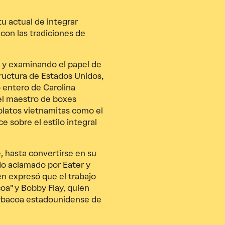
tu actual de integrar
con las tradiciones de
 y examinando el papel de
ructura de Estados Unidos,
 entero de Carolina
el maestro de boxes
platos vietnamitas como el
e sobre el estilo integral
 hasta convertirse en su
ido aclamado por Eater y
en expresó que el trabajo
coa" y Bobby Flay, quien
rbacoa estadounidense de