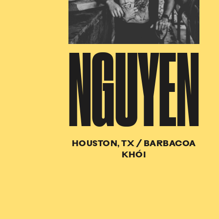
NGUYEN
HOUSTON, TX
/
BARBACOA
KHÓI