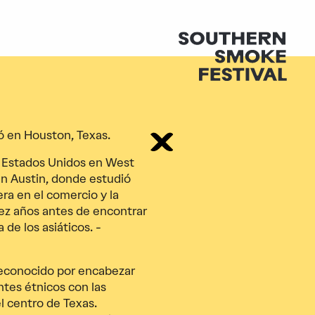
ó en Houston, Texas.
os Estados Unidos en West
en Austin, donde estudió
ra en el comercio y la
iez años antes de encontrar
 de los asiáticos. -
 reconocido por encabezar
ntes étnicos con las
l centro de Texas.