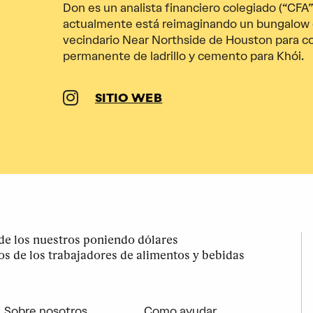
Don es un analista financiero colegiado (“CFA”
actualmente está reimaginando un bungalow d
vecindario Near Northside de Houston para co
permanente de ladrillo y cemento para Khói.
SITIO WEB
e los nuestros poniendo dólares
los de los trabajadores de alimentos y bebidas
Sobre nosotros
Como ayudar