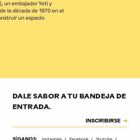
), un embajador Yeti y
e la década de 1970 en el
nstruir un espacio
DALE SABOR A TU BANDEJA DE
ENTRADA.
Suscripción
INSCRIBIRSE
CAPTCHA
Instagram
Facebook
Youtube
SÍGANOS: