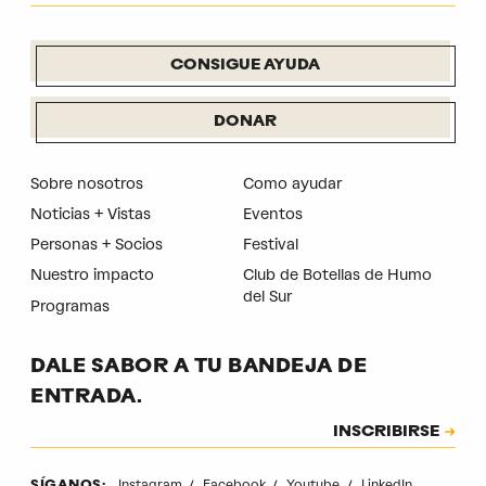
CONSIGUE AYUDA
DONAR
Sobre nosotros
Como ayudar
Noticias + Vistas
Eventos
Personas + Socios
Festival
Nuestro impacto
Club de Botellas de Humo
del Sur
Programas
DALE SABOR A TU BANDEJA DE
ENTRADA.
Suscripción
INSCRIBIRSE
CAPTCHA
Instagram
Facebook
Youtube
LinkedIn