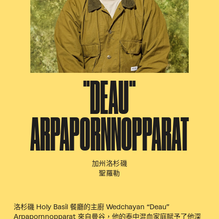
"DEAU"
ARPAPORNNOPPARAT
加州洛杉磯
聖羅勒
洛杉磯 Holy Basil 餐廳的主廚 Wedchayan “Deau”
Arpapornnopparat 來自曼谷，他的泰中混血家庭賦予了他深