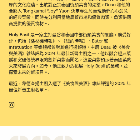
厚的文化底蘊。出於對正宗泰國街頭美食的渴望，Deau 和他的
合夥人 Tongkamal “Joy” Yuon 決定專注於重現他們心心念念
的經典菜餚，同時充分利用當地農貿市場和優質肉類、魚類供應
商提供的優質食材。.
Holy Basil 是一家主打曼谷和泰國中部街頭美食的餐廳，廣受好
評，包括《洛杉磯時報》、《紐約時報》、Eater 和
Infatuation 等媒體都曾對其進行過報道。主廚 Deau 被《美食
與美酒》雜誌評為 2024 年最佳新晉主廚之一，他以融合經典菜
餚和突破傳統界限的創新菜餚而聞名，這些菜餚預示著泰國菜的
未來發展方向。如今，他正致力於拓展 Holy Basil 的業務，並
探索未來的新項目。.
最近，韋德查揚主廚入選了《美食與美酒》雜誌評選的 2025 年
最佳新晉主廚名單。.